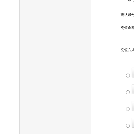
确认账
充值金
充值方