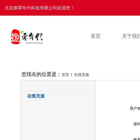
北京捌零年代科技有限公司欢迎您！
首页
关于我
您现在的位置是：
›
首页
在线充值
在线充值
用户
密
账